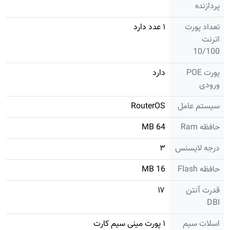
پردازنده
تعداد پورت
۱ عدد دارد
اترنت
10/100
پورت POE
دارد
ورودی
سیستم عامل
RouterOS
حافظه Ram
64 MB
درجه لایسنس
۳
حافظه Flash
16 MB
قدرت آنتن
۱۷
DBI
اسلات سیم
۱ پورت مینی سیم کارت