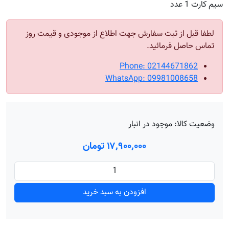
سیم کارت 1 عدد
لطفا قبل از ثبت سفارش جهت اطلاع از موجودی و قیمت روز
تماس حاصل فرمائید.
Phone: 02144671862
WhatsApp: 09981008658
وضعیت کالا:
موجود در انبار
۱۷٬۹۰۰٬۰۰۰ تومان
افزودن به سبد خرید