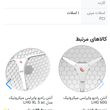
کارت
اسلات مینی
۱ اسلات
PCI
کالاهای مرتبط
آنتن رادیو وایرلس میکروتیک
آنتن رادیو وایرلس میکروتیک
LHG 60G
مدل LHG XL 5 ac