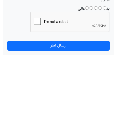
امتیاز
بد
عالی
ارسال نظر