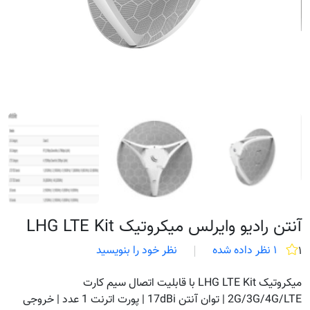
آنتن رادیو وایرلس میکروتیک LHG LTE Kit
۱ نظر داده شده
نظر خود را بنویسید
۱
میکروتیک LHG LTE Kit با قابلیت اتصال سیم کارت
2G/3G/4G/LTE | توان آنتن 17dBi | پورت اترنت 1 عدد | خروجی