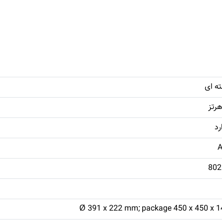
ه ای
802
Ø 391 x 222 mm; package 450 x 450 x 