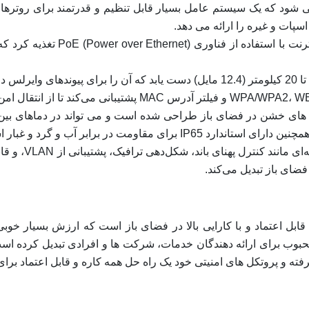
ل: LHG 5 روی RouterOS اجرا می شود که یک سیستم عامل بسیار قابل تنظیم و قدرتمن
منبع تغذیه: LHG 5 را می توان از
ویژگی‌های پیشرفت
فضای باز تبدیل می‌کند.
LH یک دستگاه بی سیم قابل اعتماد و با کارایی بالا در فضای باز است که ارزش 
ی محبوب برای ارائه دهندگان خدمات، شرکت ها و افرادی تبدیل کرده 