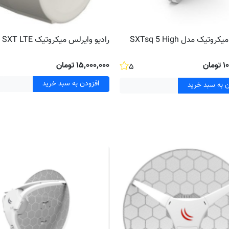
وایرلس میکروتیک مدل SXTsq 5 High
رادیو وایرلس میکروتیک SXT LTE
مان
۱۵٬۰۰۰٬۰۰۰ تومان
۵
افزودن به سبد خرید
ن به سبد خرید