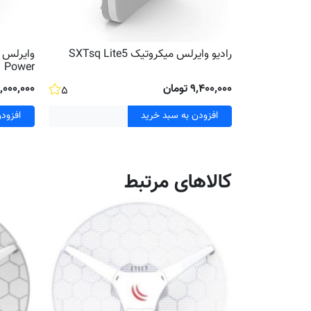
رادیو وایرلس میکروتیک SXTsq Lite5
Power
۹٬۴۰۰٬۰۰۰ تومان
۱۰٬۰۰۰٬۰۰۰ تو
۵
افزودن به سبد خرید
افزود
کالاهای مرتبط