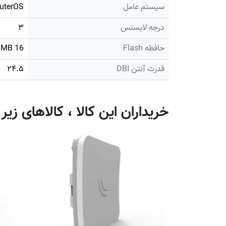
سیستم عامل
uterOS
درجه لایسنس
۳
حافظه Flash
16 MB
قدرت آنتن DBI
۲۴.۵
خریداران این کالا ، کالاهای زیر