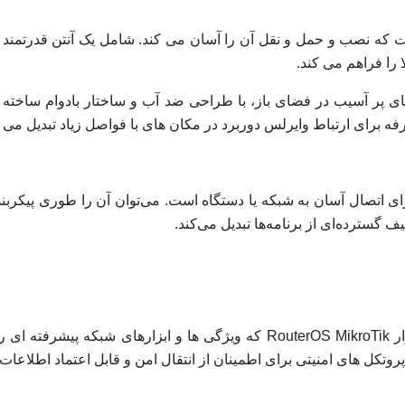
را فراهم می کند.
ی پر آسیب در فضای باز، با طراحی ضد آب و ساختار بادوام ساخته 
 برای ارتباط وایرلس دوربرد در مکان های با فواصل زیاد تبدیل می ک
 گیگابیتی برای اتصال آسان به شبکه یا دستگاه است. می‌توان آن را طوری پ
ف گسترده‌ای از برنامه‌ها تبدیل می‌کند.
میکروتیک LHG 5 را می توان با استفاده از نرم افزار RouterOS MikroTik که وی
تکل های امنیتی برای اطمینان از انتقال امن و قابل اعتماد اطلاعات 