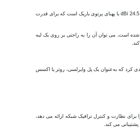
میکروتیک LHG 5 دارای طراحی فشرده و سبک است که نصب و حمل و نقل آن را آسان می کند. شامل یک آنتن قدرتمند 24.5 dBi با پهنای پرتوی باریک است که برای قدرت
شده است. می توان آن را به راحتی بر روی یک لبه
ند.
یکربندی کرد که به‌عنوان یک پل وایرلسی، روتر یا اکسس
ژگی ها و ابزارهای شبکه پیشرفته ای را برای نظارت و کنترل ترافیک شبکه ارائه می دهد،
پشتیبانی می کند.