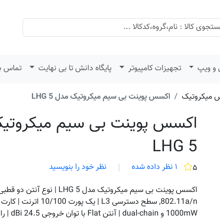
 و ویپ
تجهیزات کامپیوتر
پایگاه دانش تا بی نهایت
تماس با
س میکروتیک
اکسس پوینت بی سیم میکروتیک مدل LHG 5
اکسس پوینت بی سیم میکروتی
LHG 5
۱ نظر داده شده
نظر خود را بنویسید
۵
اکسس پوینت بی سیم میکروتیک مدل LHG 5 | نوع 
802.11a/n, سطح دسترسی L3 | ی
1000mW و chain