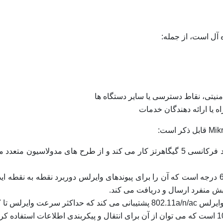
امنیتی، نقاط دسترسی یا سایر دستگاه ها
اه یا ارائه دهندگان خدمات
آنتن: LHG 5 دارای آنتن 24.5 dBi با پهنای پرتو 6 درجه است که آن را برای پیوندهای وایرلس دو
طبش منفرد ارسال و دریافت می کند.