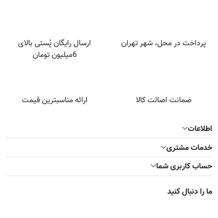
پرداخت در محل، شهر تهران
ارسال رایگان پُستی بالای
6میلیون تومان
ضمانت اصالت کالا
ارائه مناسبترین قیمت
اطلاعات
خدمات مشتری
حساب کاربری شما
ما را دنبال کنید
صفحه تویتر
صفحه فیسبوک
صفحه اینستاگرام