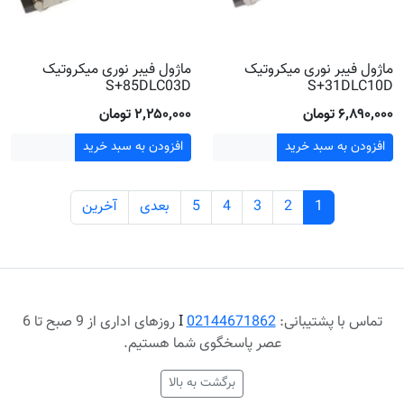
ماژول فیبر نوری میکروتیک
ماژول فیبر نوری میکروتیک
S+85DLC03D
S+31DLC10D
۶٬۸۹۰٬۰۰۰ تومان
۲٬۲۵۰٬۰۰۰ تومان
افزودن به سبد خرید
افزودن به سبد خرید
1
2
3
4
5
بعدی
آخرین
تماس با پشتیبانی:
02144671862
Ι
روزهای اداری از 9 صبح تا 6
عصر پاسخگوی شما هستیم.
برگشت به بالا