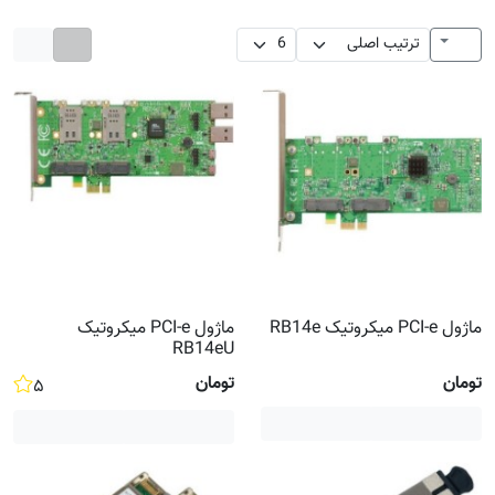
ماژول PCI-e میکروتیک RB14e
ماژول PCI-e میکروتیک
RB14eU
تومان
تومان
۵