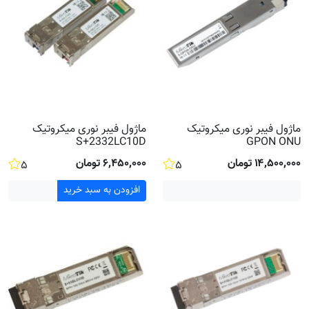
ماژول فیبر نوری میکروتیک
ماژول فیبر نوری میکروتیک
S+2332LC10D
GPON ONU
۱۴٬۵۰۰٬۰۰۰ تومان
۶٬۴۵۰٬۰۰۰ تومان
۵
۵
افزودن به سبد خرید