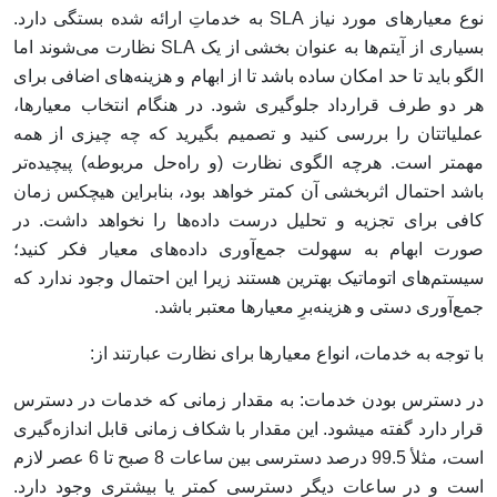
نوع معیارهای مورد نیاز SLA به خدماتِ ارائه شده بستگی دارد.
بسیاری از آیتم‌ها به عنوان بخشی از یک SLA نظارت می‌شوند اما
الگو باید تا حد امکان ساده باشد تا از ابهام و هزینه‌های اضافی برای
هر دو طرف قرارداد جلوگیری شود. در هنگام انتخاب معیارها،
عملیاتتان را بررسی کنید و تصمیم بگیرید که چه چیزی از همه
مهمتر است. هرچه الگوی نظارت (و راه‌حل مربوطه) پیچیده‌تر
باشد احتمال اثربخشی آن کمتر خواهد بود، بنابراین هیچکس زمان
کافی برای تجزیه و تحلیل درست داده‌ها را نخواهد داشت. در
صورت ابهام به سهولت جمع‌آوری داده‌های معیار فکر کنید؛
سیستم‌های اتوماتیک بهترین هستند زیرا این احتمال وجود ندارد که
جمع‌آوری دستی و هزینه‌برِ معیارها معتبر باشد.
با توجه به خدمات، انواع معیارها برای نظارت عبارتند از:
در دسترس بودن خدمات: به مقدار زمانی که خدمات در دسترس
قرار دارد گفته می‎شود. این مقدار با شکاف زمانی قابل اندازه‌گیری
است، مثلأ 99.5 درصد دسترسی بین ساعات 8 صبح تا 6 عصر لازم
است و در ساعات دیگر دسترسی کمتر یا بیشتری وجود دارد.