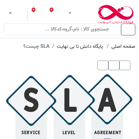
۰
۰
ورود
لیست مورد علاقه
سبد خرید
 theme
منو
صفحه اصلی
پایگاه دانش تا بی نهایت
SLA چیست؟