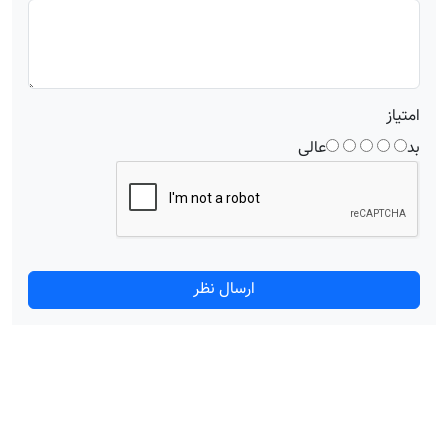
امتیاز
بد
عالی
ارسال نظر