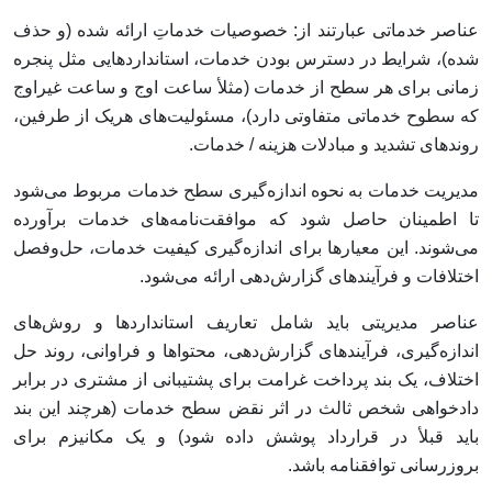
عناصر خدماتی عبارتند از: خصوصیات خدماتِ ارائه شده (و حذف
شده)، شرایط در دسترس بودن خدمات، استانداردهایی مثل پنجره
زمانی برای هر سطح از خدمات (مثلأ ساعت اوج و ساعت غیراوج
که سطوح خدماتی متفاوتی دارد)، مسئولیت‌های هریک از طرفین،
روندهای تشدید و مبادلات هزینه / خدمات.
مدیریت خدمات به نحوه اندازه‌گیری سطح خدمات مربوط می‌شود
تا اطمینان حاصل شود که موافقت‌نامه‌های خدمات برآورده
می‌شوند. این معیارها برای اندازه‌گیری کیفیت خدمات، حل‌وفصل
اختلافات و فرآیندهای گزارش‌دهی ارائه می‌شود.
عناصر مدیریتی باید شامل تعاریف استانداردها و روش‌های
اندازه‌گیری، فرآیندهای گزارش‌دهی، محتواها و فراوانی، روند حل
اختلاف، یک بند پرداخت غرامت برای پشتیبانی از مشتری در برابر
دادخواهی شخص ثالث در اثر نقض سطح خدمات (هرچند این بند
باید قبلأ در قرارداد پوشش داده شود) و یک مکانیزم برای
بروزرسانی توافقنامه باشد.