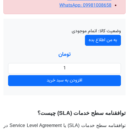
WhatsApp: 09981008658
وضعیت کالا:
اتمام موجودی
به من اطلاع بده
تومان
افزودن به سبد خرید
توافقنامه سطح خدمات (SLA) چیست؟
توافقنامه سطح خدمات (SLA) یا Service Level Agreement در