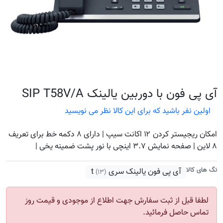
آی پی فون با دوربین یالینک SIP T58V/A
اولین نفر باشید که برای این کالا نظر می نویسید
امکان ریجیستر کردن ۱۲ اکانت سیپ | دارای ۸ دکمه خط برای تعریف
۸ لاین | صفحه نمایش ۳.۷ اینچی با نور پشت ضمینه یخی |
تگ های کالا
آی پی فون یالینک سری t
(۱۳)
لطفا قبل از ثبت سفارش جهت اطلاع از موجودی و قیمت روز
تماس حاصل فرمائید.