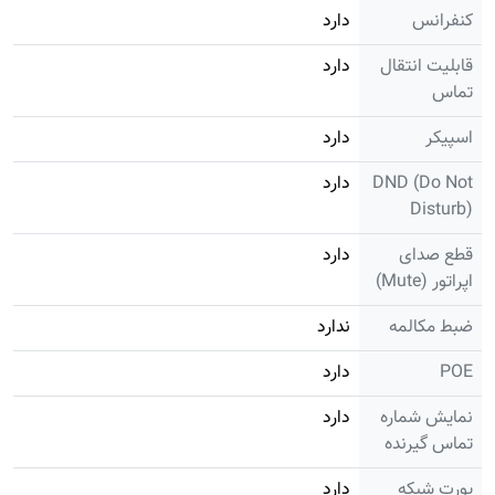
کنفرانس
دارد
قابلیت انتقال
دارد
تماس
اسپیکر
دارد
DND (Do Not
دارد
Disturb)
قطع صدای
دارد
اپراتور (Mute)
ضبط مکالمه
ندارد
POE
دارد
نمایش شماره
دارد
تماس گیرنده
پورت شبکه
دارد