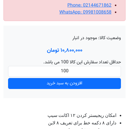
Phone: 02144671862
WhatsApp: 09981008658
وضعیت کالا:
موجود در انبار
۱۰٬۸۰۰٬۰۰۰ تومان
حداقل تعداد سفارش این کالا 100 می باشد.
افزودن به سبد خرید
امکان ریجیستر کردن ۱۲ اکانت سیپ
دارای ۸ دکمه خط برای تعریف ۸ لاین