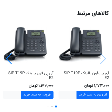
کالاهای مرتبط
آی پی فون یالینک SIP T19P
آی پی فون یالینک SIP T19P
E2
E2
۱٬۱۷۳٬۰۰۰ تومان
۱٬۱۷۳٬۰۰۰ تومان
افزودن به سبد خرید
افزودن به سبد خرید