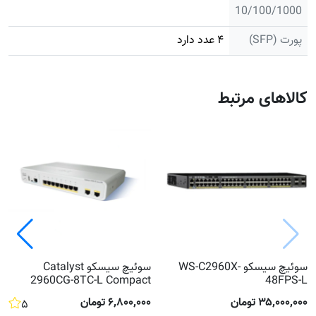
10/100/1000
پورت (SFP)
۴ عدد دارد
کالاهای مرتبط
سوئیچ سیسکو WS-C2960X-
سوئیچ سیسکو Catalyst
2960CG-8TC-L Compact
48FPS-L
۳۵٬۰۰۰٬۰۰۰ تومان
۶٬۸۰۰٬۰۰۰ تومان
۵