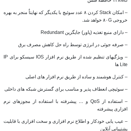
۱۲۸MB حافظه فلش
– امکان Stack کردن ۸ عدد سوئیچ با یکدیگر که نهایتاٌ منجر به بهره
خروجی ۸۰G خواهد شد.
– دارای منبع تغذیه (پاور) جایگزین Redundant
– صرفه جوئی در انرژی توسط راه حل کاهش مصرف برق
– ویژگیهای تنظیم شده از طریق نرم افزار IOS سیسکو برای IP
Lite ها
– کنترل هوشمند و ساده از طریق نرم افزار های اصلی
– سوئیچی انعطاف پذیر و مناسب برای گسترش شبکه های داخلی
– استفاده از QoS و … پیشرفته با استفاده از مجوزهای نرم
افزاری پیشرفته
– عیب یابی خودکار و اطلاح نرم افزاری و سخت افزاری با قابلیت
پشتیبانی آنلاین